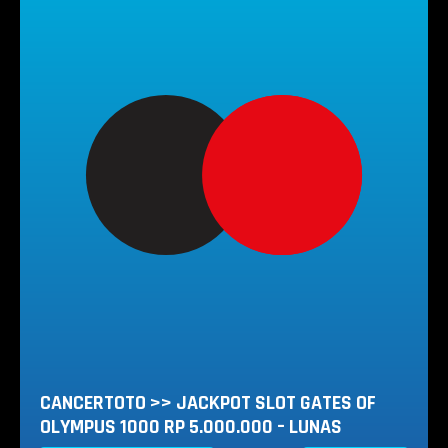
CANCERTOTO >> JACKPOT SLOT GATES OF
OLYMPUS 1000 RP 5.000.000 – LUNAS