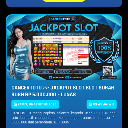
CANCERTOTO >> JACKPOT SLOT SLOT SUGAR
RUSH RP 5.000.000 – LUNAS
KAMIS, 06 AGUSTUS 2026
09:45 AM WIB
CANCERTOTO mengucapkan selamat kepada User ID: FEBXX baru
saja berhasil mengantongi kemenangan fantastis sebesar Rp
5.000.000 dari permainan SLOT SUGA . . .