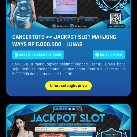
CANCERTOTO >> JACKPOT SLOT MAHJONG
WAYS RP 5.000.000 – LUNAS
SABTU, 08 AGUSTUS 2026
08:20 AM WIB
CANCERTOTO mengucapkan selamat kepada User ID: BENXXX baru
saja berhasil mengantongi kemenangan fantastis sebesar Rp
5.000.000 dari permainan MAHJONG . . .
Lihat selengkapnya