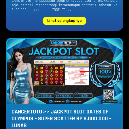
CANCERTOTO mengucapkan selamat kepada User ID: GAJXXX baru
saja berhasil mengantongi kemenangan fantastis sebesar Rp
5.120.000 dari permainan TOGEL TO . . .
Lihat selengkapnya
CANCERTOTO >> JACKPOT SLOT GATES OF
OLYMPUS – SUPER SCATTER RP 8.000.000 –
LUNAS