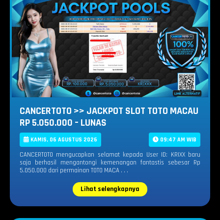
CANCERTOTO >> JACKPOT SLOT TOTO MACAU
RP 5.050.000 – LUNAS
KAMIS, 06 AGUSTUS 2026
09:47 AM WIB
CANCERTOTO mengucapkan selamat kepada User ID: KRIXX baru
saja berhasil mengantongi kemenangan fantastis sebesar Rp
5.050.000 dari permainan TOTO MACA . . .
Lihat selengkapnya