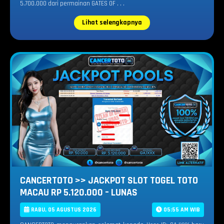
5.700.000 dari permainan GATES OF . . .
Lihat selengkapnya
CANCERTOTO >> JACKPOT SLOT TOGEL TOTO
MACAU RP 5.120.000 – LUNAS
RABU, 05 AGUSTUS 2026
05:55 AM WIB