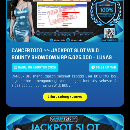
CANCERTOTO >> JACKPOT SLOT WILD
BOUNTY SHOWDOWN RP 6.026.000 – LUNAS
RABU, 05 AGUSTUS 2026
05:51 AM WIB
CANCERTOTO mengucapkan selamat kepada User ID: DHIXXX baru
saja berhasil mengantongi kemenangan fantastis sebesar Rp
6.026.000 dari permainan WILD BOU . . .
Lihat selengkapnya