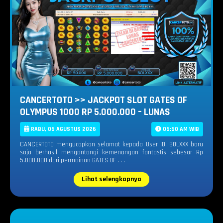
CANCERTOTO >> JACKPOT SLOT GATES OF
OLYMPUS 1000 RP 5.000.000 – LUNAS
RABU, 05 AGUSTUS 2026
05:50 AM WIB
CANCERTOTO mengucapkan selamat kepada User ID: BOLXXX baru
saja berhasil mengantongi kemenangan fantastis sebesar Rp
5.000.000 dari permainan GATES OF . . .
Lihat selengkapnya