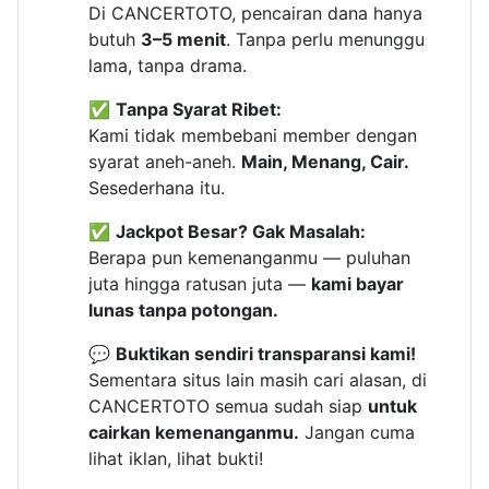
Di CANCERTOTO, pencairan dana hanya
butuh
3–5 menit
. Tanpa perlu menunggu
lama, tanpa drama.
✅
Tanpa Syarat Ribet:
Kami tidak membebani member dengan
syarat aneh-aneh.
Main, Menang, Cair.
Sesederhana itu.
✅
Jackpot Besar? Gak Masalah:
Berapa pun kemenanganmu — puluhan
juta hingga ratusan juta —
kami bayar
lunas tanpa potongan.
💬
Buktikan sendiri transparansi kami!
Sementara situs lain masih cari alasan, di
CANCERTOTO semua sudah siap
untuk
cairkan kemenanganmu.
Jangan cuma
lihat iklan, lihat bukti!