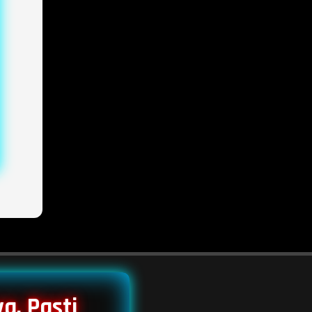
a, Pasti