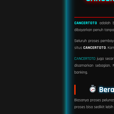
CANCERTOTO
adalah b
dibayarkan penuh tanpa
Seluruh proses pembaya
situs
CANCERTOTO
. Ka
CANCERTOTO
juga secar
disamarkan sebagian. 
banking.
Bera
Biasanya proses pelu
proses bisa sedikit leb