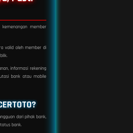
uh kemenangan member
ra valid oleh member di
lik.
nan, informasi rekening
utasi bank atau mobile
NCERTOTO?
angguan dari pihak bank,
status bank.