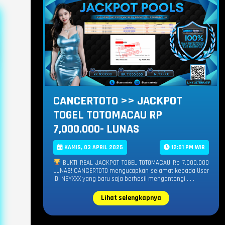
CANCERTOTO >> JACKPOT
TOGEL TOTOMACAU RP
7,000.000- LUNAS
KAMIS, 03 APRIL 2025
12:01 PM WIB
BUKTI REAL JACKPOT TOGEL TOTOMACAU Rp 7.000.000
LUNAS! CANCERTOTO mengucapkan selamat kepada User
ID: NEYXXX yang baru saja berhasil mengantongi . . .
Lihat selengkapnya