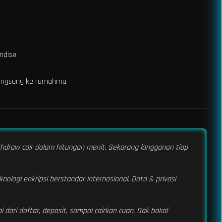
ndise
langsung ke rumahmu
withdraw cair dalam hitungan menit. Sekarang langganan tiap
logi enkripsi berstandar internasional. Data & privasi
 dari daftar, deposit, sampai cairkan cuan. Gak bakal