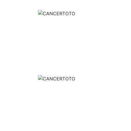
CANCERTOTO >> JACKPOT
KAMIS, 03 APRIL 2025
BUKTI JACKPOT LIVE CASINO SPEED BACCARAT Rp
CANCERTOTO >> JACKPO
KAMIS, 03 APRIL 2025
CANCERTOTO mengucapkan selamat kepada User ID