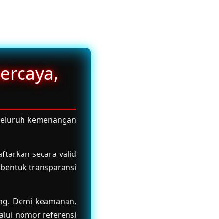
ercaya,
 seluruh kemenangan
ftarkan secara valid
 bentuk transparansi
ang. Demi keamanan,
alui nomor referensi