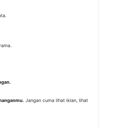
ta.
rama.
.
ngan.
enanganmu.
Jangan cuma lihat iklan, lihat