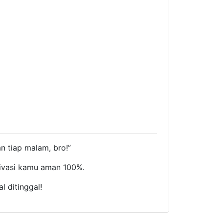
n tiap malam, bro!”
rivasi kamu aman 100%.
l ditinggal!