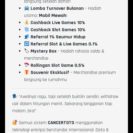
langsung setelah daftar!
Lomba Turnover Bulanan
– Hadiah
utama:
Mobil Mewah
!
Cashback Live Games 10%
Cashback Slot Games 10%
Referral 1% Seumur Hidup
Referral Slot & Live Games 0.1%
🏷
Mystery Box
– Hadiah rahasia saldo &
merchandise
Rollingan Slot Game 0.5%
Souvenir Eksklusif
– Merchandise premium
langsung ke rumahmu
“Awalnya ragu, tapi setelah buktiin sendiri, withdraw
cair dalam hitungan menit. Sekarang langganan tiap
malam, bro!”
Semua sistem
CANCERTOTO
menggunakan
teknologi enkripsi berstandar internasional. Data &