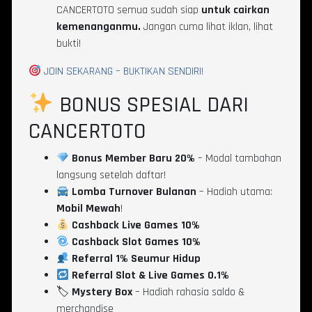
CANCERTOTO semua sudah siap
untuk cairkan
kemenanganmu.
Jangan cuma lihat iklan, lihat
bukti!
JOIN SEKARANG – BUKTIKAN SENDIRI!
BONUS SPESIAL DARI
CANCERTOTO
Bonus Member Baru 20%
– Modal tambahan
langsung setelah daftar!
Lomba Turnover Bulanan
– Hadiah utama:
Mobil Mewah
!
Cashback Live Games 10%
Cashback Slot Games 10%
Referral 1% Seumur Hidup
Referral Slot & Live Games 0.1%
🏷
Mystery Box
– Hadiah rahasia saldo &
merchandise