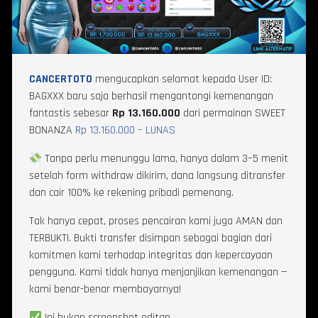
CANCERTOTO
mengucapkan selamat kepada User ID:
BAGXXX baru saja berhasil mengantongi kemenangan
fantastis sebesar
Rp 13.160.000
dari permainan SWEET
BONANZA
Rp 13.160.000 – LUNAS
Tanpa perlu menunggu lama, hanya dalam 3–5 menit
setelah form withdraw dikirim, dana langsung ditransfer
dan cair 100% ke rekening pribadi pemenang.
Tak hanya cepat, proses pencairan kami juga AMAN dan
TERBUKTI. Bukti transfer disimpan sebagai bagian dari
komitmen kami terhadap integritas dan kepercayaan
pengguna. Kami tidak hanya menjanjikan kemenangan —
kami benar-benar membayarnya!
Ini bukan screenshot editan.