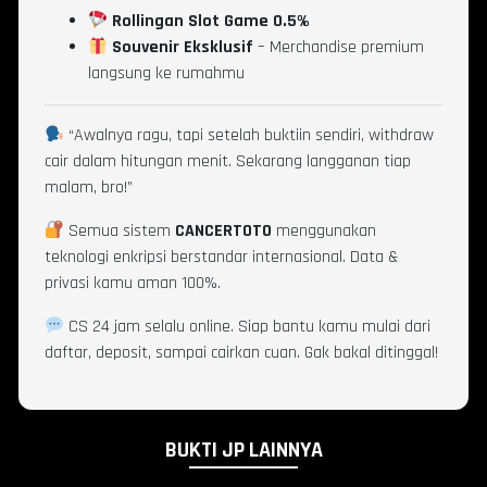
Rollingan Slot Game 0.5%
Souvenir Eksklusif
– Merchandise premium
langsung ke rumahmu
“Awalnya ragu, tapi setelah buktiin sendiri, withdraw
cair dalam hitungan menit. Sekarang langganan tiap
malam, bro!”
Semua sistem
CANCERTOTO
menggunakan
teknologi enkripsi berstandar internasional. Data &
privasi kamu aman 100%.
CS 24 jam selalu online. Siap bantu kamu mulai dari
daftar, deposit, sampai cairkan cuan. Gak bakal ditinggal!
BUKTI JP LAINNYA