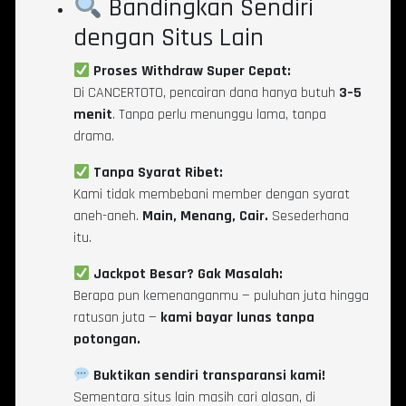
Bandingkan Sendiri
dengan Situs Lain
Proses Withdraw Super Cepat:
Di CANCERTOTO, pencairan dana hanya butuh
3–5
menit
. Tanpa perlu menunggu lama, tanpa
drama.
Tanpa Syarat Ribet:
Kami tidak membebani member dengan syarat
aneh-aneh.
Main, Menang, Cair.
Sesederhana
itu.
Jackpot Besar? Gak Masalah:
Berapa pun kemenanganmu — puluhan juta hingga
ratusan juta —
kami bayar lunas tanpa
potongan.
Buktikan sendiri transparansi kami!
Sementara situs lain masih cari alasan, di