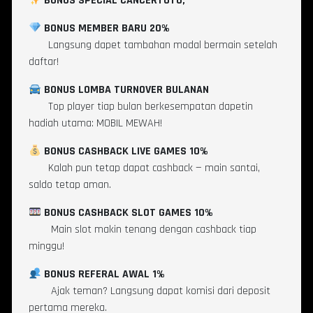
BONUS SPECIAL CANCERTOTO;
BONUS MEMBER BARU 20%
Langsung dapet tambahan modal bermain setelah
daftar!
BONUS LOMBA TURNOVER BULANAN
Top player tiap bulan berkesempatan dapetin
hadiah utama: MOBIL MEWAH!
BONUS CASHBACK LIVE GAMES 10%
Kalah pun tetap dapat cashback — main santai,
saldo tetap aman.
BONUS CASHBACK SLOT GAMES 10%
Main slot makin tenang dengan cashback tiap
minggu!
BONUS REFERAL AWAL 1%
Ajak teman? Langsung dapat komisi dari deposit
pertama mereka.