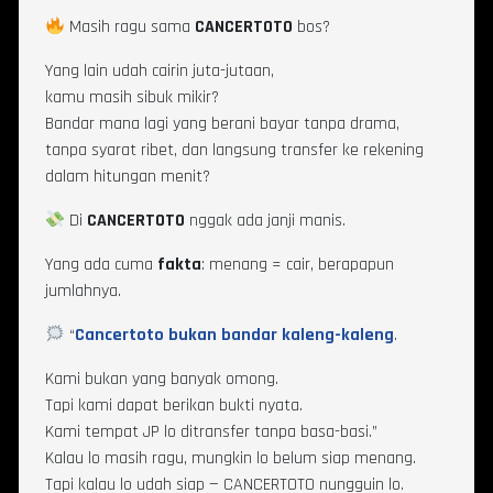
Masih ragu sama
CANCERTOTO
bos?
Yang lain udah cairin juta-jutaan,
kamu masih sibuk mikir?
Bandar mana lagi yang berani bayar tanpa drama,
tanpa syarat ribet, dan langsung transfer ke rekening
dalam hitungan menit?
Di
CANCERTOTO
nggak ada janji manis.
Yang ada cuma
fakta
: menang = cair, berapapun
jumlahnya.
“
Cancertoto bukan bandar kaleng-kaleng
.
Kami bukan yang banyak omong.
Tapi kami dapat berikan bukti nyata.
Kami tempat JP lo ditransfer tanpa basa-basi.”
Kalau lo masih ragu, mungkin lo belum siap menang.
Tapi kalau lo udah siap — CANCERTOTO nungguin lo.