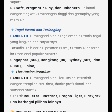
seperti:
PG Soft, Pragmatic Play, dan Habanero
– dikenal
dengan tingkat kemenangan tinggi dan gameplay yang
memukau.
Togel Resmi dan Terlengkap
CANCERTOTO
menghadirkan pengalaman bermain togel
yang lengkap dan terpercaya.
Tersedia lebih dari 90 pasaran resmi, termasuk pasaran
internasional populer seperti:
Singapore (SGP), Hongkong (HK), Sydney (SDY), dan
PCSO (Filipina).
Live Casino Premium
CANCERTOTO
menghadirkan Live Casino interaktif
dengan tampilan real-time, dealer profesional, dan
suasana otentik.
Seperti:
Roulette, Baccarat, Dragon Tiger, Blackjack
Dan berbagai pilihan lainnya