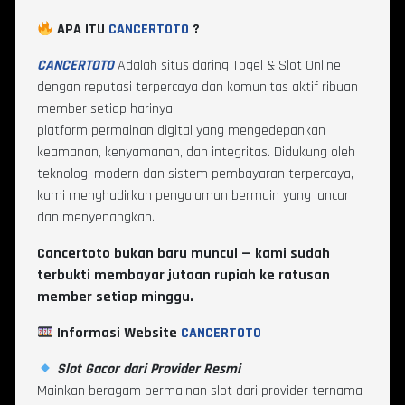
APA ITU
CANCERTOTO
?
CANCERTOTO
Adalah situs daring Togel & Slot Online
dengan reputasi terpercaya dan komunitas aktif ribuan
member setiap harinya.
platform permainan digital yang mengedepankan
keamanan, kenyamanan, dan integritas. Didukung oleh
teknologi modern dan sistem pembayaran terpercaya,
kami menghadirkan pengalaman bermain yang lancar
dan menyenangkan.
Cancertoto bukan baru muncul — kami sudah
terbukti membayar jutaan rupiah ke ratusan
member setiap minggu.
Informasi Website
CANCERTOTO
Slot Gacor dari Provider Resmi
Mainkan beragam permainan slot dari provider ternama