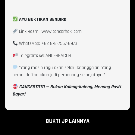
AYO BUKTIKAN SENDIRI!
Link Resmi: www.cancerhoki.com
WhatsApp: +62 878-7557-6973
Telegram: @CANCERGACOR
“Yang masih ragu akan selalu ketinggalan. Yang
berani daftar, akan jadi pemenang selanjutnya.”
CANCERTOTO — Bukan Kaleng-kaleng, Menang Pasti
Bayar!
BUKTI JP LAINNYA