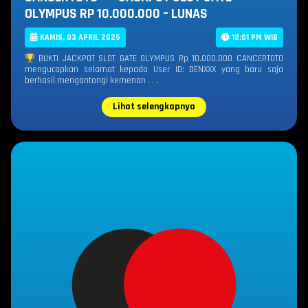
OLYMPUS RP 10.000.000 – LUNAS
KAMIS, 03 APRIL 2025
12:01 PM WIB
BUKTI JACKPOT SLOT GATE OLYMPUS Rp 10.000.000 CANCERTOTO
mengucapkan selamat kepada User ID: DENXXX yang baru saja
berhasil mengantongi kemenan . . .
Lihat selengkapnya