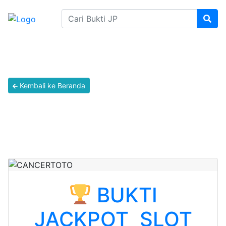
SELAMAT DATANG DI CANCERTOTO BANDAR TOGEL,
Kembali ke Beranda
CANCERTOTO >> JACKPOT SLOT
STARLIGHT PRINCESS RP 11,000,000–
LUNAS
Sabtu, 14 Maret 2026 WIB
|
09:27 AM WIB
BUKTI
JACKPOT SLOT