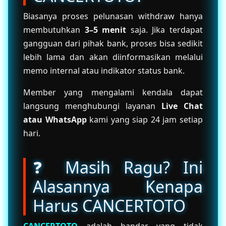
Biasanya proses pelunasan withdraw hanya
membutuhkan
3–5 menit
saja. Jika terdapat
gangguan dari pihak bank, proses bisa sedikit
lebih lama dan akan diinformasikan melalui
memo internal atau indikator status bank.
Member yang mengalami kendala dapat
langsung menghubungi layanan
Live Chat
atau WhatsApp
kami yang siap 24 jam setiap
hari.
❓ Masih Ragu? Ini
Alasannya Kenapa
Harus CANCERTOTO
CANCERTOTO
adalah bandar yang tidak