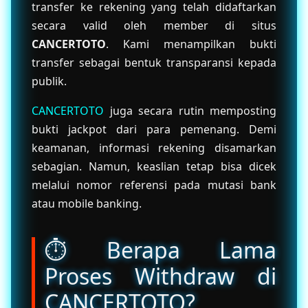
transfer ke rekening yang telah didaftarkan
secara valid oleh member di situs
CANCERTOTO
. Kami menampilkan bukti
transfer sebagai bentuk transparansi kepada
publik.
CANCERTOTO
juga secara rutin memposting
bukti jackpot dari para pemenang. Demi
keamanan, informasi rekening disamarkan
sebagian. Namun, keaslian tetap bisa dicek
melalui nomor referensi pada mutasi bank
atau mobile banking.
⏱️ Berapa Lama
Proses Withdraw di
CANCERTOTO?