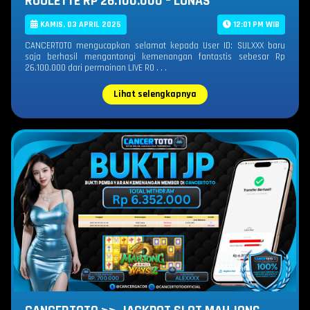
ROULETTE RP 26.100.000 – LUNAS
KAMIS, 03 APRIL 2025
12:01 PM WIB
CANCERTOTO mengucapkan selamat kepada User ID: SULXXX baru
saja berhasil mengantongi kemenangan fantastis sebesar Rp
26.100.000 dari permainan LIVE RO . . .
Lihat selengkapnya