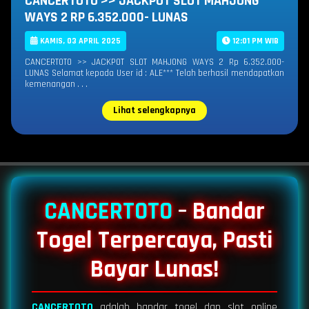
CANCERTOTO >> JACKPOT SLOT MAHJONG
WAYS 2 RP 6.352.000- LUNAS
KAMIS, 03 APRIL 2025
12:01 PM WIB
CANCERTOTO >> JACKPOT SLOT MAHJONG WAYS 2 Rp 6.352.000-
LUNAS Selamat kepada User id : ALE*** Telah berhasil mendapatkan
kemenangan . . .
Lihat selengkapnya
CANCERTOTO
– Bandar
Togel Terpercaya, Pasti
Bayar Lunas!
CANCERTOTO
adalah bandar togel dan slot online