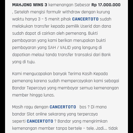
MAHJONG WINS 3
kemenangan Sebesar
Rp 17.000.000
, Setelah mengisi formulir withdraw dengan kurung
waktu hanya 3 – 5 menit pihak
CANCERTOTO
sudah
melakukan transfer kepada pemilik Userid dan dana
sudah dapat di cairkan oleh pemenang. Bukti
pembayaran yang kami berikan merupakan bukti
pembayaran yang SAH / VALID yang langung di
dapatkan melaui tanda transfer transaksi dari Bank
yang di tuju.
Kami mengucapakan banyak Terima Kasih Kepada
pemenang karena sudah mempercayakan kami sebagai
Bandar Tepercaya yang membayar semua kemenangan
member hingga lunas.
Masih ragu dengan
CANCERTOTO
bos ? Di mana
bandar Slot online sekarang yang terpercaya
seperti
CANCERTOTO
? Bandar yang mengirimkan
kemenangan member tanpa bertele – tele. Jadi…. tidak