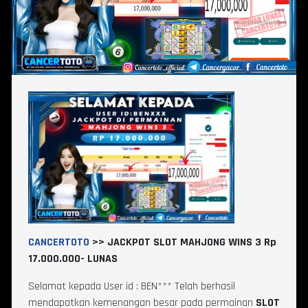
CANCERTOTO
>> JACKPOT SLOT MAHJONG WINS 3 Rp
17.000.000- LUNAS
Selamat kepada User id : BEN*** Telah berhasil
mendapatkan kemenangan besar pada permainan
SLOT