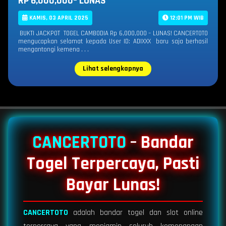
RP 6,000,000– LUNAS
KAMIS, 03 APRIL 2025
12:01 PM WIB
BUKTI JACKPOT TOGEL CAMBODIA Rp 6,000,000 – LUNAS! CANCERTOTO
mengucapkan selamat kepada User ID: ADIXXX baru saja berhasil
mengantongi kemena . . .
Lihat selengkapnya
CANCERTOTO
– Bandar
Togel Terpercaya, Pasti
Bayar Lunas!
CANCERTOTO
adalah bandar togel dan slot online