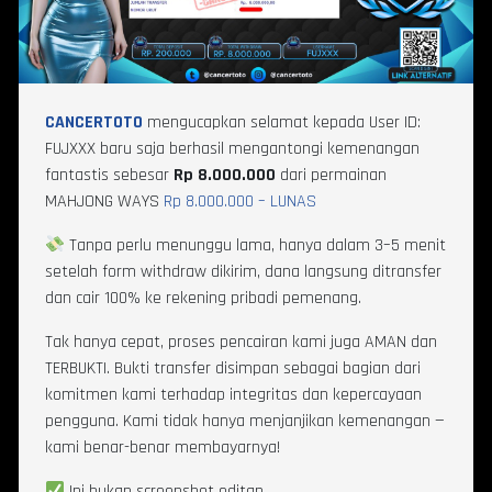
CANCERTOTO
mengucapkan selamat kepada User ID:
FUJXXX baru saja berhasil mengantongi kemenangan
fantastis sebesar
Rp 8.000.000
dari permainan
MAHJONG WAYS
Rp 8.000.000 – LUNAS
Tanpa perlu menunggu lama, hanya dalam 3–5 menit
setelah form withdraw dikirim, dana langsung ditransfer
dan cair 100% ke rekening pribadi pemenang.
Tak hanya cepat, proses pencairan kami juga AMAN dan
TERBUKTI. Bukti transfer disimpan sebagai bagian dari
komitmen kami terhadap integritas dan kepercayaan
pengguna. Kami tidak hanya menjanjikan kemenangan —
kami benar-benar membayarnya!
Ini bukan screenshot editan.