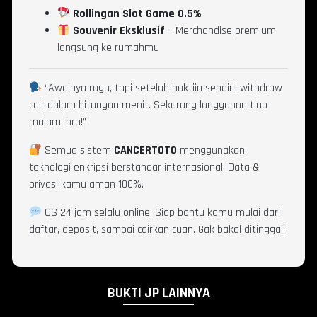
Rollingan Slot Game 0.5%
Souvenir Eksklusif
– Merchandise premium
langsung ke rumahmu
“Awalnya ragu, tapi setelah buktiin sendiri, withdraw
cair dalam hitungan menit. Sekarang langganan tiap
malam, bro!”
Semua sistem
CANCERTOTO
menggunakan
teknologi enkripsi berstandar internasional. Data &
privasi kamu aman 100%.
CS 24 jam selalu online. Siap bantu kamu mulai dari
daftar, deposit, sampai cairkan cuan. Gak bakal ditinggal!
BUKTI JP LAINNYA