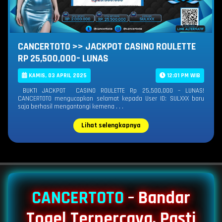
CANCERTOTO >> JACKPOT CASINO ROULETTE
RP 25,500,000– LUNAS
KAMIS, 03 APRIL 2025
12:01 PM WIB
BUKTI JACKPOT CASINO ROULETTE Rp 25,500,000 – LUNAS!
CANCERTOTO mengucapkan selamat kepada User ID: SULXXX baru
saja berhasil mengantongi kemena . . .
Lihat selengkapnya
CANCERTOTO
– Bandar
Togel Terpercaya, Pasti