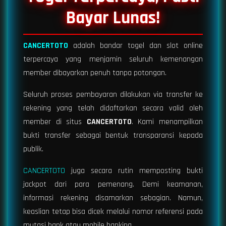
Bayar Lunas!
CANCERTOTO
adalah bandar togel dan slot online
terpercaya yang menjamin seluruh kemenangan
member dibayarkan penuh tanpa potongan.
Seluruh proses pembayaran dilakukan via transfer ke
rekening yang telah didaftarkan secara valid oleh
member di situs
CANCERTOTO
. Kami menampilkan
bukti transfer sebagai bentuk transparansi kepada
publik.
CANCERTOTO
juga secara rutin memposting bukti
jackpot dari para pemenang. Demi keamanan,
informasi rekening disamarkan sebagian. Namun,
keaslian tetap bisa dicek melalui nomor referensi pada
mutasi bank atau mobile banking.