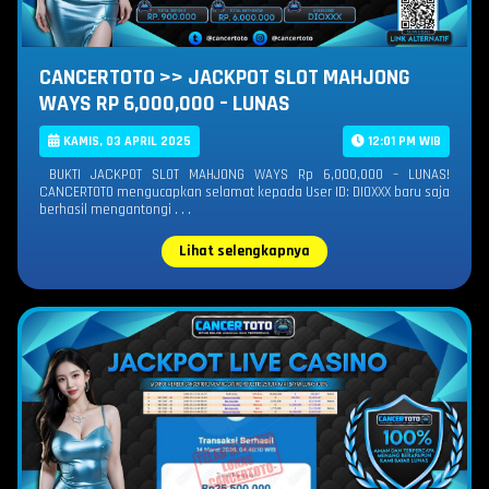
CANCERTOTO >> JACKPOT SLOT MAHJONG
WAYS RP 6,000,000 – LUNAS
KAMIS, 03 APRIL 2025
12:01 PM WIB
BUKTI JACKPOT SLOT MAHJONG WAYS Rp 6,000,000 – LUNAS!
CANCERTOTO mengucapkan selamat kepada User ID: DIOXXX baru saja
berhasil mengantongi . . .
Lihat selengkapnya