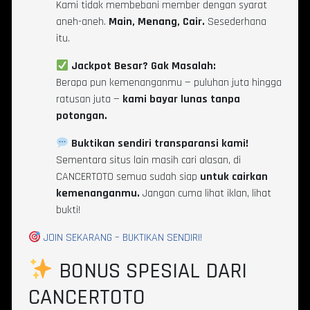
Kami tidak membebani member dengan syarat
aneh-aneh.
Main, Menang, Cair.
Sesederhana
itu.
Jackpot Besar? Gak Masalah:
Berapa pun kemenanganmu — puluhan juta hingga
ratusan juta —
kami bayar lunas tanpa
potongan.
Buktikan sendiri transparansi kami!
Sementara situs lain masih cari alasan, di
CANCERTOTO semua sudah siap
untuk cairkan
kemenanganmu.
Jangan cuma lihat iklan, lihat
bukti!
JOIN SEKARANG – BUKTIKAN SENDIRI!
BONUS SPESIAL DARI
CANCERTOTO