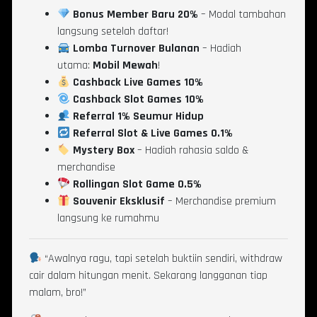
Bonus Member Baru 20%
– Modal tambahan
langsung setelah daftar!
Lomba Turnover Bulanan
– Hadiah
utama:
Mobil Mewah
!
Cashback Live Games 10%
Cashback Slot Games 10%
Referral 1% Seumur Hidup
Referral Slot & Live Games 0.1%
Mystery Box
– Hadiah rahasia saldo &
merchandise
Rollingan Slot Game 0.5%
Souvenir Eksklusif
– Merchandise premium
langsung ke rumahmu
“Awalnya ragu, tapi setelah buktiin sendiri, withdraw
cair dalam hitungan menit. Sekarang langganan tiap
malam, bro!”