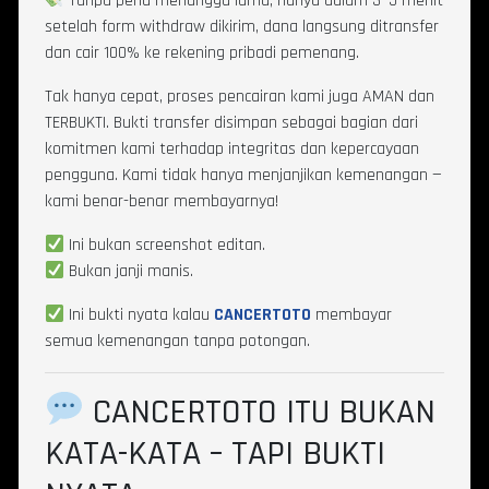
Tanpa perlu menunggu lama, hanya dalam 3–5 menit
setelah form withdraw dikirim, dana langsung ditransfer
dan cair 100% ke rekening pribadi pemenang.
Tak hanya cepat, proses pencairan kami juga AMAN dan
TERBUKTI. Bukti transfer disimpan sebagai bagian dari
komitmen kami terhadap integritas dan kepercayaan
pengguna. Kami tidak hanya menjanjikan kemenangan —
kami benar-benar membayarnya!
Ini bukan screenshot editan.
Bukan janji manis.
Ini bukti nyata kalau
CANCERTOTO
membayar
semua kemenangan tanpa potongan.
CANCERTOTO ITU BUKAN
KATA-KATA – TAPI BUKTI