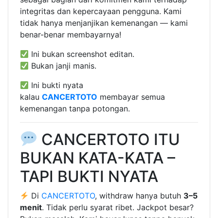
integritas dan kepercayaan pengguna. Kami
tidak hanya menjanjikan kemenangan — kami
benar-benar membayarnya!
Ini bukan screenshot editan.
Bukan janji manis.
Ini bukti nyata
kalau
CANCERTOTO
membayar semua
kemenangan tanpa potongan.
CANCERTOTO ITU
BUKAN KATA-KATA –
TAPI BUKTI NYATA
Di
CANCERTOTO
, withdraw hanya butuh
3–5
menit
. Tidak perlu syarat ribet. Jackpot besar?