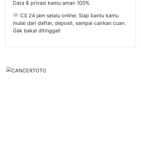
Data & privasi kamu aman 100%.
CS 24 jam selalu online. Siap bantu kamu
mulai dari daftar, deposit, sampai cairkan cuan.
Gak bakal ditinggal!
BUKTI JP LAINNYA
CANCERTOTO >> JACKPOT SLOT
GEMSTONES GOLD RP 7.700.000 –
LUNAS
KAMIS, 03 APRIL 2025
12:01 PM WIB
CANCERTOTO mengucapkan selamat kepada User ID:
ANDXXX baru saja berhasil mengantongi kemenangan
fantastis sebesar Rp 7.700.000 dari permainan GEMSTONE . .