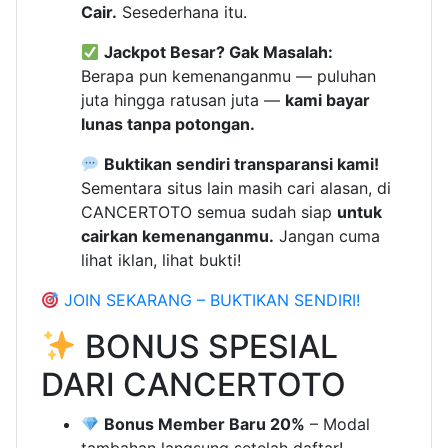
Cair.
Sesederhana itu.
Jackpot Besar? Gak Masalah:
Berapa pun kemenanganmu — puluhan
juta hingga ratusan juta —
kami bayar
lunas tanpa potongan.
Buktikan sendiri transparansi kami!
Sementara situs lain masih cari alasan, di
CANCERTOTO semua sudah siap
untuk
cairkan kemenanganmu.
Jangan cuma
lihat iklan, lihat bukti!
JOIN SEKARANG – BUKTIKAN SENDIRI!
BONUS SPESIAL
DARI CANCERTOTO
Bonus Member Baru 20%
– Modal