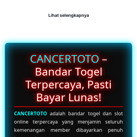
fantastis sebesar Rp 50.000.000 dari permainan STARLIG . . .
Lihat selengkapnya
CANCERTOTO
–
Bandar Togel
Terpercaya, Pasti
Bayar Lunas!
CANCERTOTO
adalah bandar togel dan slot
online terpercaya yang menjamin seluruh
kemenangan member dibayarkan penuh