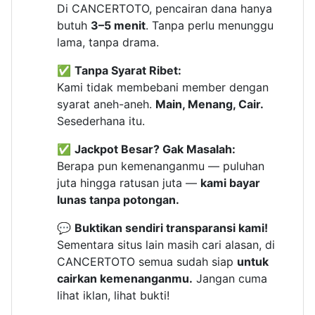
Di CANCERTOTO, pencairan dana hanya
butuh
3–5 menit
. Tanpa perlu menunggu
lama, tanpa drama.
✅
Tanpa Syarat Ribet:
Kami tidak membebani member dengan
syarat aneh-aneh.
Main, Menang, Cair.
Sesederhana itu.
✅
Jackpot Besar? Gak Masalah:
Berapa pun kemenanganmu — puluhan
juta hingga ratusan juta —
kami bayar
lunas tanpa potongan.
💬
Buktikan sendiri transparansi kami!
Sementara situs lain masih cari alasan, di
CANCERTOTO semua sudah siap
untuk
cairkan kemenanganmu.
Jangan cuma
lihat iklan, lihat bukti!