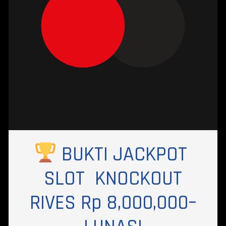
BUKTI JACKPOT
SLOT KNOCKOUT
RIVES Rp 8,000,000–