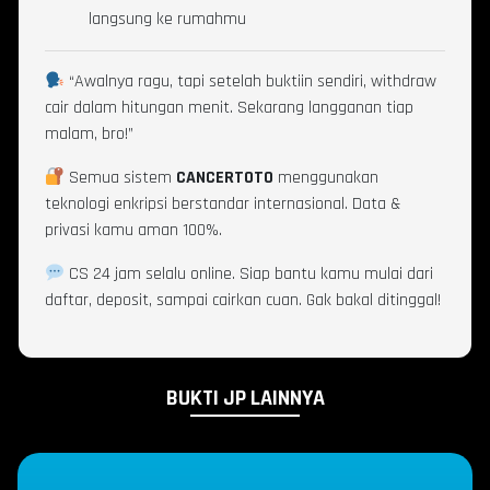
langsung ke rumahmu
“Awalnya ragu, tapi setelah buktiin sendiri, withdraw
cair dalam hitungan menit. Sekarang langganan tiap
malam, bro!”
Semua sistem
CANCERTOTO
menggunakan
teknologi enkripsi berstandar internasional. Data &
privasi kamu aman 100%.
CS 24 jam selalu online. Siap bantu kamu mulai dari
daftar, deposit, sampai cairkan cuan. Gak bakal ditinggal!
BUKTI JP LAINNYA