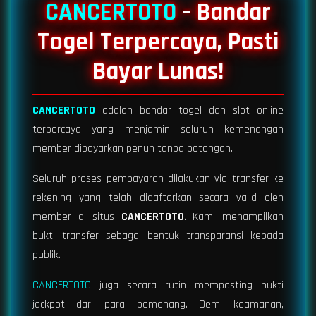
CANCERTOTO
– Bandar
Togel Terpercaya, Pasti
Bayar Lunas!
CANCERTOTO
adalah bandar togel dan slot online
terpercaya yang menjamin seluruh kemenangan
member dibayarkan penuh tanpa potongan.
Seluruh proses pembayaran dilakukan via transfer ke
rekening yang telah didaftarkan secara valid oleh
member di situs
CANCERTOTO
. Kami menampilkan
bukti transfer sebagai bentuk transparansi kepada
publik.
CANCERTOTO
juga secara rutin memposting bukti
jackpot dari para pemenang. Demi keamanan,