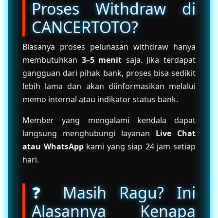
Proses Withdraw di
CANCERTOTO?
Biasanya proses pelunasan withdraw hanya
membutuhkan
3–5 menit
saja. Jika terdapat
gangguan dari pihak bank, proses bisa sedikit
lebih lama dan akan diinformasikan melalui
memo internal atau indikator status bank.
Member yang mengalami kendala dapat
langsung menghubungi layanan
Live Chat
atau WhatsApp
kami yang siap 24 jam setiap
hari.
❓ Masih Ragu? Ini
Alasannya Kenapa