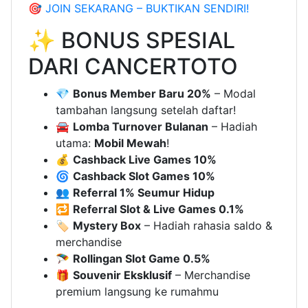
🎯 JOIN SEKARANG – BUKTIKAN SENDIRI!
✨ BONUS SPESIAL
DARI CANCERTOTO
💎
Bonus Member Baru 20%
– Modal
tambahan langsung setelah daftar!
🚘
Lomba Turnover Bulanan
– Hadiah
utama:
Mobil Mewah
!
💰
Cashback Live Games 10%
🌀
Cashback Slot Games 10%
👥
Referral 1% Seumur Hidup
🔁
Referral Slot & Live Games 0.1%
🏷
Mystery Box
– Hadiah rahasia saldo &
merchandise
🪂
Rollingan Slot Game 0.5%
🎁
Souvenir Eksklusif
– Merchandise
premium langsung ke rumahmu