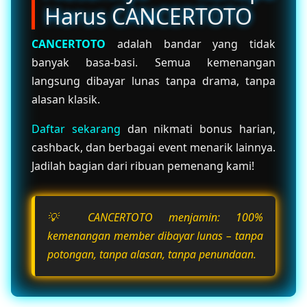
Harus CANCERTOTO
CANCERTOTO
adalah bandar yang tidak
banyak basa-basi. Semua kemenangan
langsung dibayar lunas tanpa drama, tanpa
alasan klasik.
Daftar sekarang
dan nikmati bonus harian,
cashback, dan berbagai event menarik lainnya.
Jadilah bagian dari ribuan pemenang kami!
💡 CANCERTOTO menjamin: 100%
kemenangan member dibayar lunas – tanpa
potongan, tanpa alasan, tanpa penundaan.