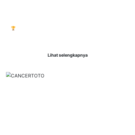
LUNAS
KAMIS, 03 APRIL 2025
12:01 PM WIB
🏆 BUKTI REAL JACKPOT SLOT WILD BOUNTY Rp
18.000.000 LUNAS! CANCERTOTO mengucapkan selamat
kepada User ID: JAGXXX yang baru saja berhasil . . .
Lihat selengkapnya
CANCERTOTO >> JACKPOT SLOT
MAHJONG WAYS RP 22,000,000–
LUNAS
KAMIS, 03 APRIL 2025
12:01 PM WIB
BUKTI JACKPOT SLOT MAHJONG WAYS Rp 22,000,000 –
LUNAS! CANCERTOTO mengucapkan selamat kepada User