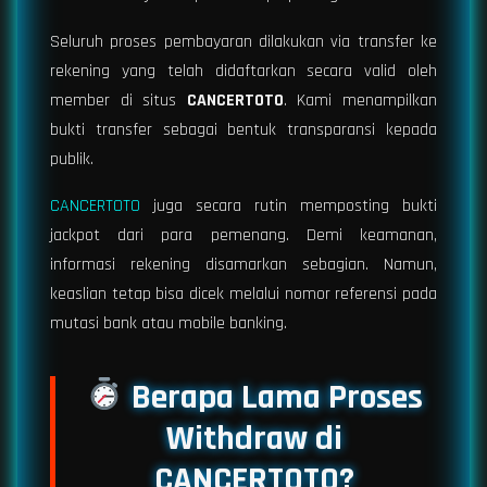
Seluruh proses pembayaran dilakukan via transfer ke
rekening yang telah didaftarkan secara valid oleh
member di situs
CANCERTOTO
. Kami menampilkan
bukti transfer sebagai bentuk transparansi kepada
publik.
CANCERTOTO
juga secara rutin memposting bukti
jackpot dari para pemenang. Demi keamanan,
informasi rekening disamarkan sebagian. Namun,
keaslian tetap bisa dicek melalui nomor referensi pada
mutasi bank atau mobile banking.
Berapa Lama Proses
Withdraw di
CANCERTOTO?