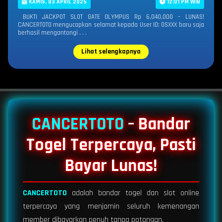
KAMIS, 03 APRIL 2025
12:01 PM WIB
BUKTI JACKPOT SLOT GATE OLYMPUS Rp 6,040,000 – LUNAS!
CANCERTOTO mengucapkan selamat kepada User ID: OSXXX baru saja
berhasil mengantongi . . .
Lihat selengkapnya
CANCERTOTO
– Bandar
Togel Terpercaya, Pasti
Bayar Lunas!
CANCERTOTO
adalah bandar togel dan slot online
terpercaya yang menjamin seluruh kemenangan
member dibayarkan penuh tanpa potongan.