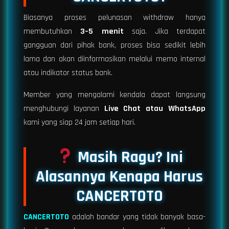
Biasanya proses pelunasan withdraw hanya
membutuhkan
3–5 menit
saja. Jika terdapat
gangguan dari pihak bank, proses bisa sedikit lebih
lama dan akan diinformasikan melalui memo internal
atau indikator status bank.
Member yang mengalami kendala dapat langsung
menghubungi layanan
Live Chat atau WhatsApp
kami yang siap 24 jam setiap hari.
Masih Ragu? Ini
Alasannya Kenapa Harus
CANCERTOTO
CANCERTOTO
adalah bandar yang tidak banyak basa-