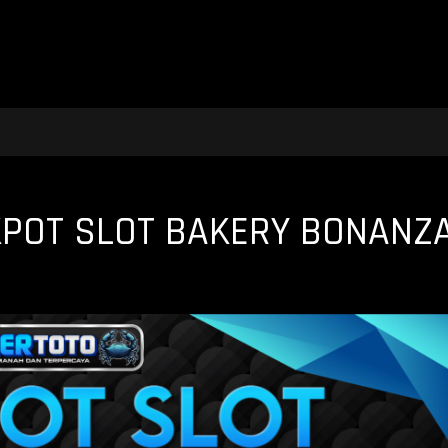
POT SLOT BAKERY BONANZA 