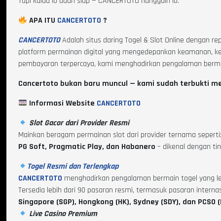
Tapi kalau lo udah siap — CANCERTOTO nungguin lo.
APA ITU
CANCERTOTO
?
CANCERTOTO
Adalah situs daring Togel & Slot Online dengan re
platform permainan digital yang mengedepankan keamanan, ken
pembayaran terpercaya, kami menghadirkan pengalaman berma
Cancertoto bukan baru muncul — kami sudah terbukti m
Informasi Website
CANCERTOTO
Slot Gacor dari Provider Resmi
Mainkan beragam permainan slot dari provider ternama seperti
PG Soft, Pragmatic Play, dan Habanero
– dikenal dengan t
Togel Resmi dan Terlengkap
CANCERTOTO
menghadirkan pengalaman bermain togel yang le
Tersedia lebih dari 90 pasaran resmi, termasuk pasaran internas
Singapore (SGP), Hongkong (HK), Sydney (SDY), dan PCSO (F
Live Casino Premium