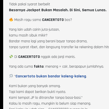
Tidak pakai syarat berbelit
Besarnya Jackpot Bukan Masalah. Di Sini, Semua Lunas.
Masih ragu sama
CANCERTOTO
bos?
Yang lain udah cairin juta-jutaan,
kamu masih sibuk mikir?
Bandar mana lagi yang berani bayar tanpa drama,
tanpa syarat ribet, dan langsung transfer ke rekening dalam h
Di
CANCERTOTO
nggak ada janji manis.
Yang ada cuma
fakta
: menang = cair, berapapun jumlahnya.
“
Cancertoto bukan bandar kaleng-kaleng
.
Kami bukan yang banyak omong.
Tapi kami dapat berikan bukti nyata.
Kami tempat JP lo ditransfer tanpa basa-basi.”
Kalau lo masih ragu, mungkin lo belum siap menang.