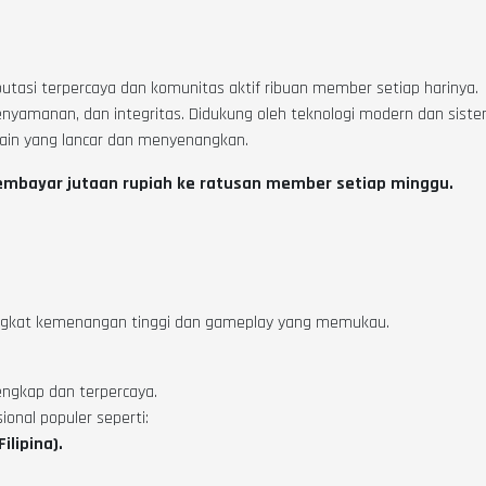
putasi terpercaya dan komunitas aktif ribuan member setiap harinya.
yamanan, dan integritas. Didukung oleh teknologi modern dan sist
in yang lancar dan menyenangkan.
embayar jutaan rupiah ke ratusan member setiap minggu.
:
ingkat kemenangan tinggi dan gameplay yang memukau.
ngkap dan terpercaya.
ional populer seperti:
ilipina).