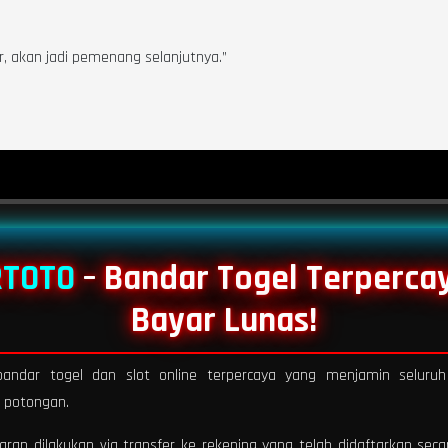
r, akan jadi pemenang selanjutnya.”
RTOTO
– Bandar Togel Terpercay
Bayar Lunas!
andar togel dan slot online terpercaya yang menjamin selur
 potongan.
ran dilakukan via transfer ke rekening yang telah didaftarkan seca