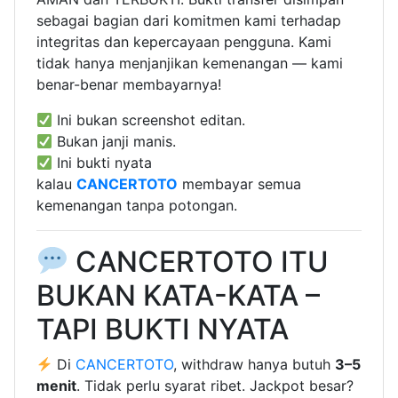
sebagai bagian dari komitmen kami terhadap
integritas dan kepercayaan pengguna. Kami
tidak hanya menjanjikan kemenangan — kami
benar-benar membayarnya!
Ini bukan screenshot editan.
Bukan janji manis.
Ini bukti nyata
kalau
CANCERTOTO
membayar semua
kemenangan tanpa potongan.
CANCERTOTO ITU
BUKAN KATA-KATA –
TAPI BUKTI NYATA
Di
CANCERTOTO
, withdraw hanya butuh
3–5
menit
. Tidak perlu syarat ribet. Jackpot besar?