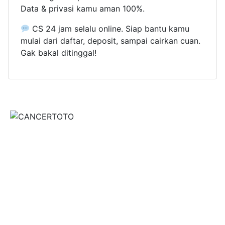
Data & privasi kamu aman 100%.
CS 24 jam selalu online. Siap bantu kamu
mulai dari daftar, deposit, sampai cairkan cuan.
Gak bakal ditinggal!
BUKTI JP LAINNYA
CANCERTOTO >> JACKPOT SLOT
WILD BOUNTY RP 5,500,000– LUNAS
KAMIS, 03 APRIL 2025
12:01 PM WIB
BUKTI JACKPOT SLOT WILD BOUNTY Rp 5,500,000 –
LUNAS! CANCERTOTO mengucapkan selamat kepada User
ID: JONXXX baru saja berhasil mengantongi . . .