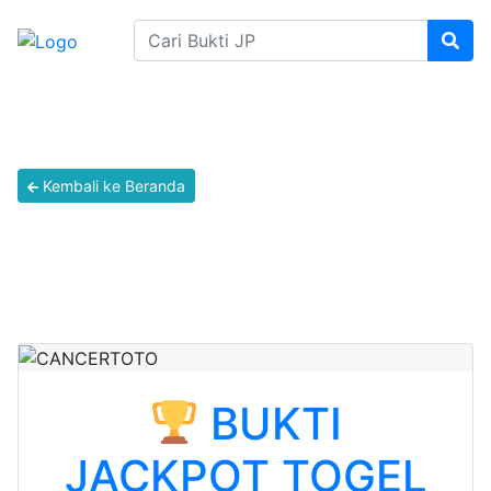
SELAMAT DATANG DI CANCERTOTO BANDAR TOGEL, LIV
Kembali ke Beranda
CANCERTOTO >> JACKPOT MENANG
TOGEL SYDNEY RP 5.000.000 – LUNAS
Minggu, 07 September 2025 WIB
|
07:54 AM
WIB
BUKTI
JACKPOT TOGEL