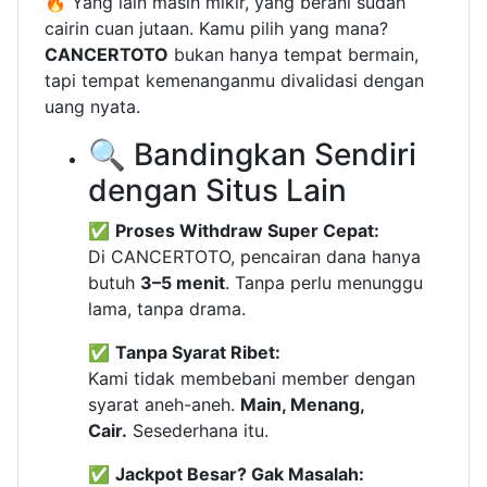
🔥 Yang lain masih mikir, yang berani sudah
cairin cuan jutaan. Kamu pilih yang mana?
CANCERTOTO
bukan hanya tempat bermain,
tapi tempat kemenanganmu divalidasi dengan
uang nyata.
🔍 Bandingkan Sendiri
dengan Situs Lain
✅
Proses Withdraw Super Cepat:
Di CANCERTOTO, pencairan dana hanya
butuh
3–5 menit
. Tanpa perlu menunggu
lama, tanpa drama.
✅
Tanpa Syarat Ribet:
Kami tidak membebani member dengan
syarat aneh-aneh.
Main, Menang,
Cair.
Sesederhana itu.
✅
Jackpot Besar? Gak Masalah: