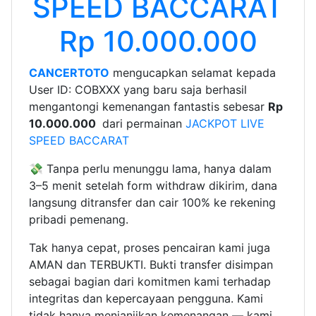
SPEED BACCARAT
Rp 10.000.000
CANCERTOTO
mengucapkan selamat kepada
User ID: COBXXX yang baru saja berhasil
mengantongi kemenangan fantastis sebesar
Rp
10.000.000
dari permainan
JACKPOT LIVE
SPEED BACCARAT
💸 Tanpa perlu menunggu lama, hanya dalam
3–5 menit setelah form withdraw dikirim, dana
langsung ditransfer dan cair 100% ke rekening
pribadi pemenang.
Tak hanya cepat, proses pencairan kami juga
AMAN dan TERBUKTI. Bukti transfer disimpan
sebagai bagian dari komitmen kami terhadap
integritas dan kepercayaan pengguna. Kami
tidak hanya menjanjikan kemenangan — kami