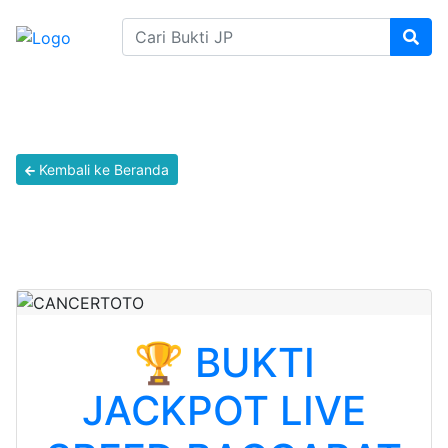
SELAMAT DATANG DI CANCERTOTO BANDAR TOGEL
Kembali ke Beranda
CANCERTOTO >> JACKPOT LIVE SPEED
BACCARAT RP 10.000.000 – LUNAS
Sabtu, 19 Juli 2025 WIB
|
08:14 AM WIB
🏆
BUKTI
JACKPOT LIVE