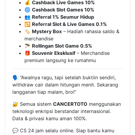
💰
Cashback Live Games 10%
🌀
Cashback Slot Games 10%
👥
Referral 1% Seumur Hidup
🔁
Referral Slot & Live Games 0.1%
🏷
Mystery Box
– Hadiah rahasia saldo &
merchandise
🪂
Rollingan Slot Game 0.5%
🎁
Souvenir Eksklusif
– Merchandise
premium langsung ke rumahmu
🗣️ “Awalnya ragu, tapi setelah buktiin sendiri,
withdraw cair dalam hitungan menit. Sekarang
langganan tiap malam, bro!”
🔐 Semua sistem
CANCERTOTO
menggunakan
teknologi enkripsi berstandar internasional.
Data & privasi kamu aman 100%.
💬 CS 24 jam selalu online. Siap bantu kamu