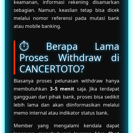
keamanan, informasi rekening disamarkan
sebagian. Namun, keaslian tetap bisa dicek
melalui nomor referensi pada mutasi bank
atau mobile banking.
⏱️ Berapa Lama
Proses Withdraw di
CANCERTOTO?
Biasanya proses pelunasan withdraw hanya
membutuhkan
3–5 menit
saja. Jika terdapat
gangguan dari pihak bank, proses bisa sedikit
lebih lama dan akan diinformasikan melalui
memo internal atau indikator status bank.
Member yang mengalami kendala dapat