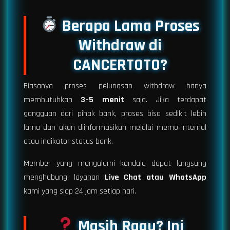
Berapa Lama Proses
Withdraw di
CANCERTOTO?
Biasanya proses pelunasan withdraw hanya
membutuhkan
3–5 menit
saja. Jika terdapat
gangguan dari pihak bank, proses bisa sedikit lebih
lama dan akan diinformasikan melalui memo internal
atau indikator status bank.
Member yang mengalami kendala dapat langsung
menghubungi layanan
Live Chat atau WhatsApp
kami yang siap 24 jam setiap hari.
Masih Ragu? Ini