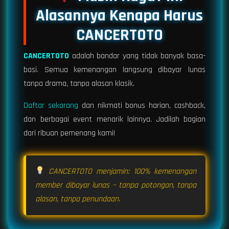
Alasannya Kenapa Harus
CANCERTOTO
CANCERTOTO
adalah bandar yang tidak banyak basa-
basi. Semua kemenangan langsung dibayar lunas
tanpa drama, tanpa alasan klasik.
Daftar sekarang
dan nikmati bonus harian, cashback,
dan berbagai event menarik lainnya. Jadilah bagian
dari ribuan pemenang kami!
CANCERTOTO menjamin: 100% kemenangan
member dibayar lunas – tanpa potongan, tanpa
alasan, tanpa penundaan.